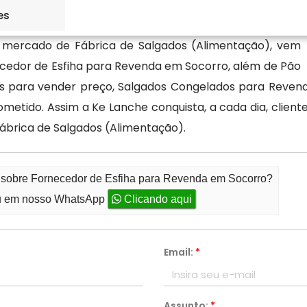
es
 mercado de Fábrica de Salgados (Alimentação), vem
cedor de Esfiha para Revenda em Socorro, além de Pão
s para vender preço, Salgados Congelados para Revenda
etido. Assim a Ke Lanche conquista, a cada dia, clien
brica de Salgados (Alimentação).
o sobre Fornecedor de Esfiha para Revenda em Socorro?
 em nosso WhatsApp
Clicando aqui
Email:
*
Assunto:
*