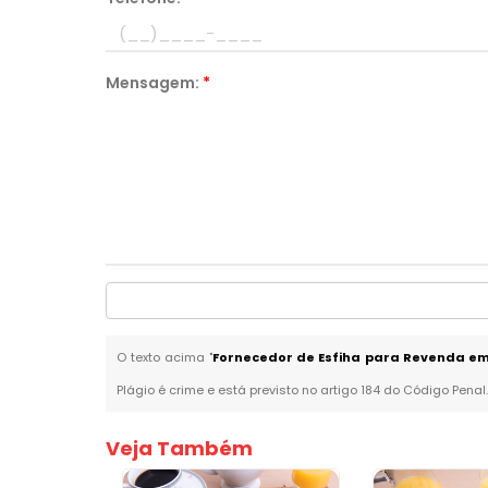
Mensagem:
*
O texto acima "
Fornecedor de Esfiha para Revenda em
Plágio é crime e está previsto no artigo 184 do Código Penal
Veja Também