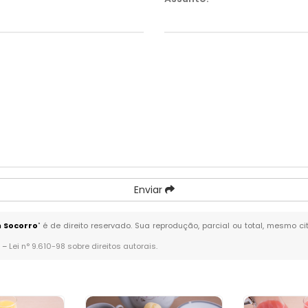
Enviar
 Socorro
" é de direito reservado. Sua reprodução, parcial ou total, mesmo c
. –
Lei n° 9.610-98 sobre direitos autorais
.