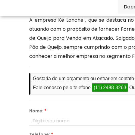
de qualidade.
Doc
A empresa Ke Lanche , que se destaca no
atuando com o propósito de fornecer Forne
de Queijo para Venda em Atacado, Salgado
Pão de Queijo, sempre cumprindo com o prom
conhecer a melhor empresa no segmento Fá
Gostaria de um orçamento ou entrar em contat
Fale conosco pelo telefone
(11) 2488-8263
Ou
Nome:
*
Telefone:
*