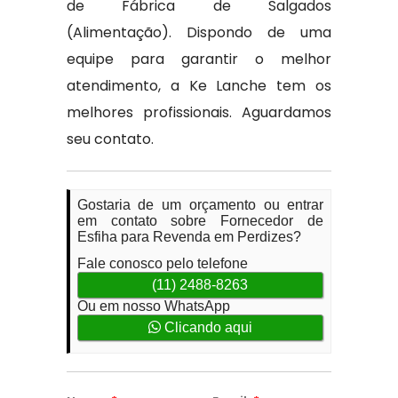
de Fábrica de Salgados
(Alimentação). Dispondo de uma
equipe para garantir o melhor
atendimento, a Ke Lanche tem os
melhores profissionais. Aguardamos
seu contato.
Gostaria de um orçamento ou entrar
em contato sobre Fornecedor de
Esfiha para Revenda em Perdizes?
Fale conosco pelo telefone
(11) 2488-8263
Ou em nosso WhatsApp
Clicando aqui