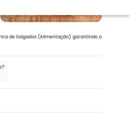
brica de Salgados (Alimentação) garantindo o
os?