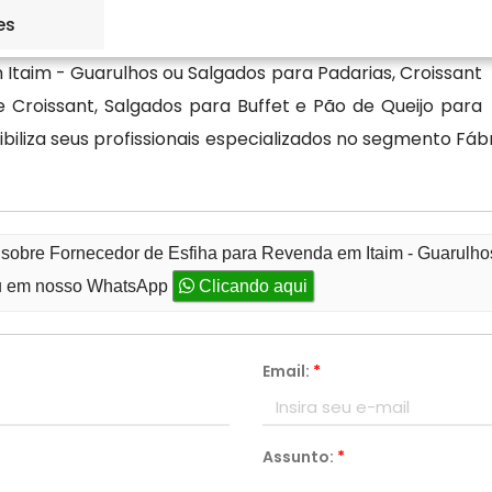
es
Itaim - Guarulhos ou Salgados para Padarias, Croissant
Croissant, Salgados para Buffet e Pão de Queijo para
biliza seus profissionais especializados no segmento Fá
 sobre Fornecedor de Esfiha para Revenda em Itaim - Guarulh
 em nosso WhatsApp
Clicando aqui
Email:
*
Assunto:
*