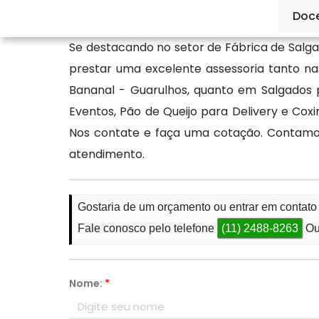
informações.
Doc
Se destacando no setor de Fábrica de Salga
prestar uma excelente assessoria tanto n
Bananal - Guarulhos, quanto em Salgados
Eventos, Pão de Queijo para Delivery e Cox
Nos contate e faça uma cotação. Contamo
atendimento.
Gostaria de um orçamento ou entrar em contat
Fale conosco pelo telefone
(11) 2488-8263
Ou
Nome:
*