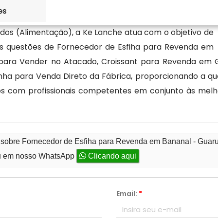
es
dos (Alimentação), a Ke Lanche atua com o objetivo de
as questões de Fornecedor de Esfiha para Revenda em
 para Vender no Atacado, Croissant para Revenda em G
inha para Venda Direto da Fábrica, proporcionando a qu
s com profissionais competentes em conjunto às mel
o sobre Fornecedor de Esfiha para Revenda em Bananal - Guar
 em nosso WhatsApp
Clicando aqui
Email:
*