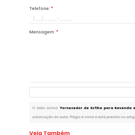
Telefone:
*
Mensagem:
*
O texto acima "
Fornecedor de Esfiha para Revenda 
autorização do autor. Plágio é crime e está previsto no arti
Veja Também