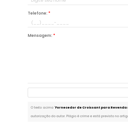
Telefone:
*
Mensagem:
*
O texto acima "
Fornecedor de Croissant para Revenda
autorização do autor. Plágio é crime e está previsto no arti