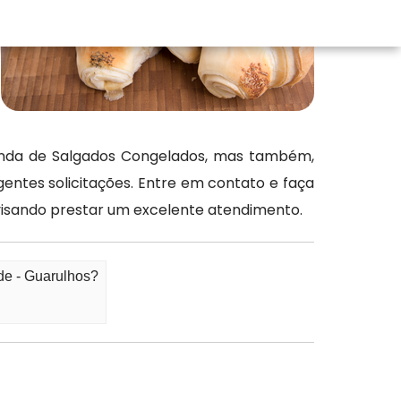
enda de Salgados Congelados, mas também,
entes solicitações. Entre em contato e faça
isando prestar um excelente atendimento.
de - Guarulhos?