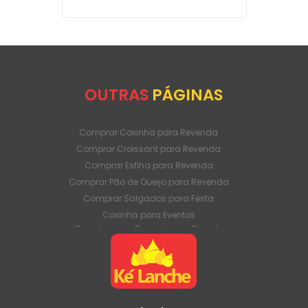
OUTRAS
PÁGINAS
Comprar Coxinha para Revenda
Comprar Croissant para Revenda
Comprar Esfiha para Revenda
Comprar Pão de Queijo para Revenda
Comprar Salgados para Festa
Coxinha para Eventos
Coxinha para Revenda em Grande
Quantidade
Coxinha para Venda Direto da Fábrica
Coxinha para Venda em Atacado
Croissant para Revenda em Grande
Quantidade