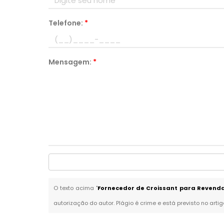
Telefone:
*
Mensagem:
*
O texto acima "
Fornecedor de Croissant para Revenda
autorização do autor. Plágio é crime e está previsto no arti