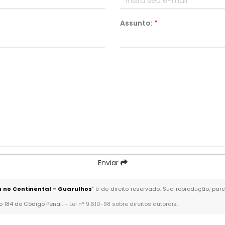
Assunto:
*
Enviar
 no Continental - Guarulhos
" é de direito reservado. Sua reprodução, par
go 184 do Código Penal. –
Lei n° 9.610-98 sobre direitos autorais
.