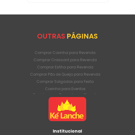
OUTRAS
PÁGINAS
Comprar Coxinha para Revenda
Comprar Croissant para Revenda
Comprar Esfiha para Revenda
Comprar Pão de Queijo para Revenda
Comprar Salgados para Festa
Coxinha para Eventos
Coxinha para Revenda em Grande
Quantidade
Coxinha para Venda Direto da Fábrica
Coxinha para Venda em Atacado
Croissant para Revenda em Grande
Quantidade
Institucional
Croissant para Venda Direto da Fábrica