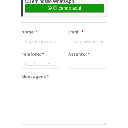
Ou em nosso WhatsApp
Clicando aqui
Nome:
*
Email:
*
Telefone:
*
Assunto:
*
Mensagem:
*