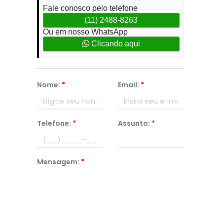
Fale conosco pelo telefone
(11) 2488-8263
Ou em nosso WhatsApp
Clicando aqui
Nome:
*
Email:
*
Telefone:
*
Assunto:
*
Mensagem:
*