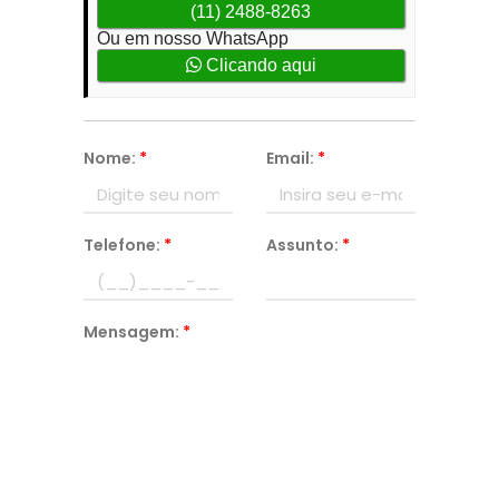
(11) 2488-8263
Ou em nosso WhatsApp
Clicando aqui
Nome:
*
Email:
*
Telefone:
*
Assunto:
*
Mensagem:
*