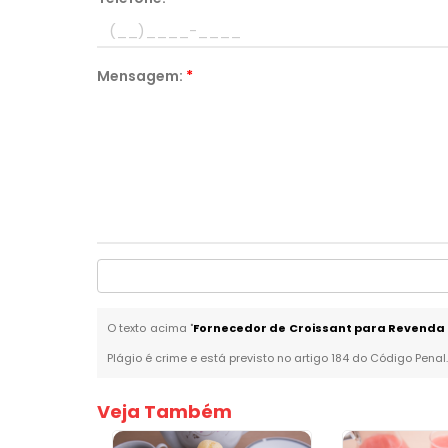
Mensagem:
*
O texto acima "
Fornecedor de Croissant para Revenda
Plágio é crime e está previsto no artigo 184 do Código Penal
Veja Também