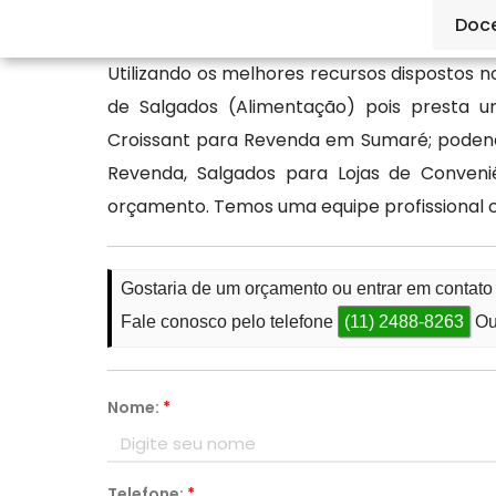
pelos canais de atendimento.
Doc
Utilizando os melhores recursos dispostos 
de Salgados (Alimentação) pois presta 
Croissant para Revenda em Sumaré; podendo
Revenda, Salgados para Lojas de Conven
orçamento. Temos uma equipe profissional 
Gostaria de um orçamento ou entrar em contat
Fale conosco pelo telefone
(11) 2488-8263
Ou
Nome:
*
Telefone:
*