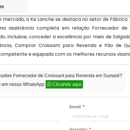
es
no mercado, a Ke Lanche se destaca no setor de Fábrica
uma assistência completa em relação Fornecedor de
, inclusive, conceder a excelência por meio de Salgad
iência, Comprar Croissant para Revenda e Pão de Qu
competente e equipada com os melhores recursos visan
o sobre Fornecedor de Croissant para Revenda em Sumaré?
 em nosso WhatsApp
Clicando aqui
Email:
*
Assunto:
*