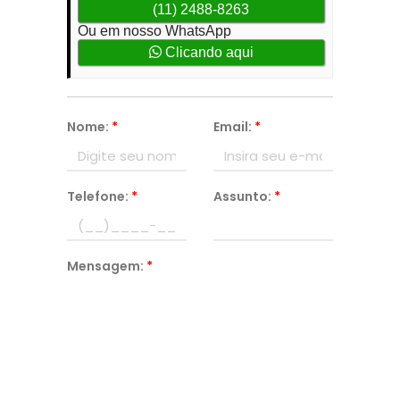
(11) 2488-8263
Ou em nosso WhatsApp
Clicando aqui
Nome:
*
Email:
*
Telefone:
*
Assunto:
*
Mensagem:
*