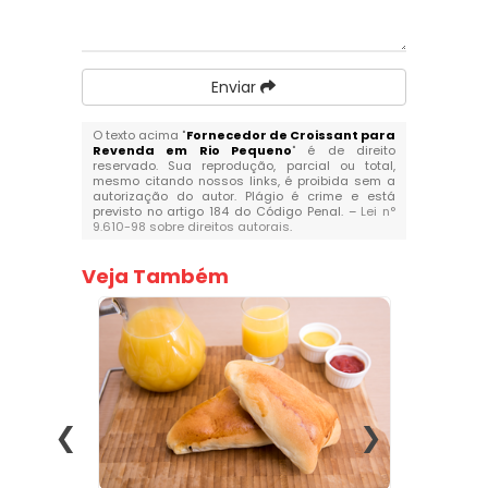
Enviar
O texto acima "
Fornecedor de Croissant para
Revenda em Rio Pequeno
" é de direito
reservado. Sua reprodução, parcial ou total,
mesmo citando nossos links, é proibida sem a
autorização do autor. Plágio é crime e está
previsto no artigo 184 do Código Penal. –
Lei n°
9.610-98 sobre direitos autorais
.
Veja Também