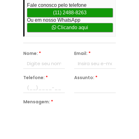
Fale conosco pelo telefone
(11) 2488-8263
Ou em nosso WhatsApp
Clicando aqui
Nome:
*
Email:
*
Telefone:
*
Assunto:
*
Mensagem:
*