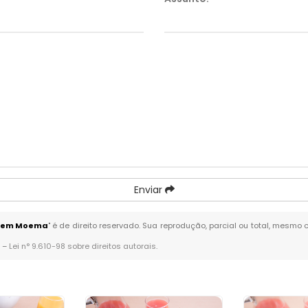
Enviar
a em Moema
" é de direito reservado. Sua reprodução, parcial ou total, mesmo 
. –
Lei n° 9.610-98 sobre direitos autorais
.