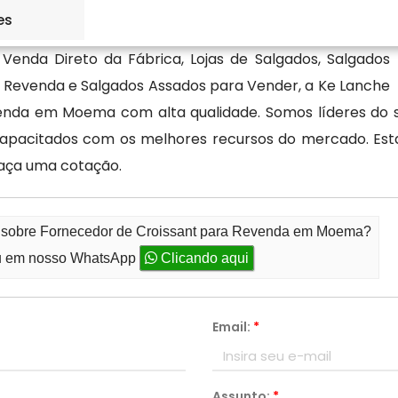
es
Venda Direto da Fábrica, Lojas de Salgados, Salgados
a Revenda e Salgados Assados para Vender, a Ke Lanche
venda em Moema com alta qualidade. Somos líderes do 
s capacitados com os melhores recursos do mercado. E
faça uma cotação.
to sobre Fornecedor de Croissant para Revenda em Moema?
 em nosso WhatsApp
Clicando aqui
Email:
*
Assunto:
*