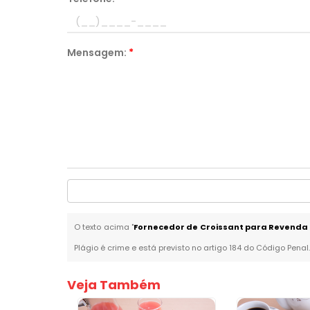
Mensagem:
*
O texto acima "
Fornecedor de Croissant para Revend
Plágio é crime e está previsto no artigo 184 do Código Penal
Veja Também