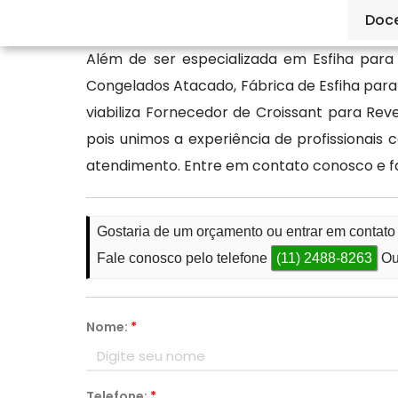
seu negócio.
Doc
Além de ser especializada em Esfiha para 
Congelados Atacado, Fábrica de Esfiha par
viabiliza Fornecedor de Croissant para Re
pois unimos a experiência de profissionai
atendimento. Entre em contato conosco e 
Gostaria de um orçamento ou entrar em conta
Fale conosco pelo telefone
(11) 2488-8263
Ou
Nome:
*
Telefone:
*