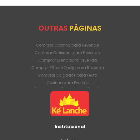
OUTRAS
PÁGINAS
Comprar Coxinha para Revenda
Comprar Croissant para Revenda
Comprar Esfiha para Revenda
Comprar Pão de Queijo para Revenda
Comprar Salgados para Festa
Coxinha para Eventos
Coxinha para Revenda em Grande
Quantidade
Coxinha para Venda Direto da Fábrica
Coxinha para Venda em Atacado
Croissant para Revenda em Grande
Quantidade
Institucional
Croissant para Venda Direto da Fábrica
Croissant para Venda em Atacado