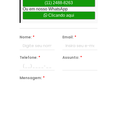
(11) 2488-8263
Ou em nosso WhatsApp
Clicando aqui
Nome:
*
Email:
*
Telefone:
*
Assunto:
*
Mensagem:
*