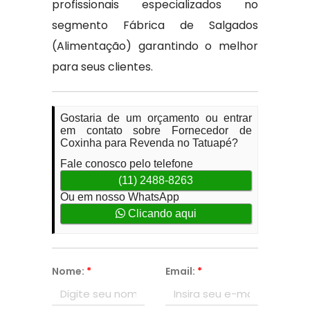
profissionais especializados no
segmento Fábrica de Salgados
(Alimentação) garantindo o melhor
para seus clientes.
Gostaria de um orçamento ou entrar
em contato sobre Fornecedor de
Coxinha para Revenda no Tatuapé?
Fale conosco pelo telefone
(11) 2488-8263
Ou em nosso WhatsApp
Clicando aqui
Nome:
*
Email:
*