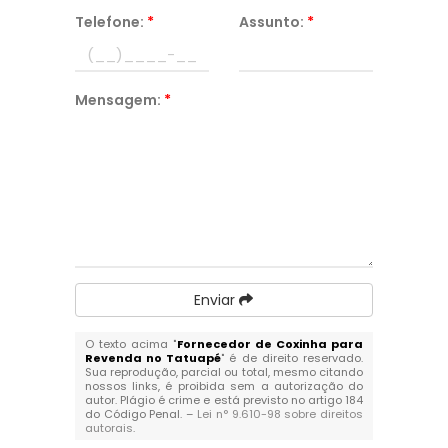
Telefone:
*
Assunto:
*
Mensagem:
*
Enviar
O texto acima "
Fornecedor de Coxinha para
Revenda no Tatuapé
" é de direito reservado.
Sua reprodução, parcial ou total, mesmo citando
nossos links, é proibida sem a autorização do
autor. Plágio é crime e está previsto no artigo 184
do Código Penal. –
Lei n° 9.610-98 sobre direitos
autorais
.