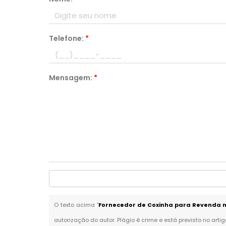
Telefone:
*
Mensagem:
*
O texto acima "
Fornecedor de Coxinha para Revenda 
autorização do autor. Plágio é crime e está previsto no arti