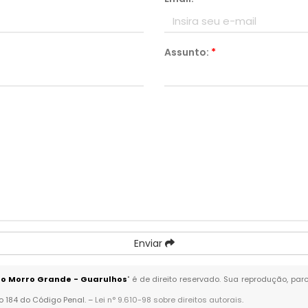
Assunto:
*
Enviar
no Morro Grande - Guarulhos
" é de direito reservado. Sua reprodução, par
go 184 do Código Penal. –
Lei n° 9.610-98 sobre direitos autorais
.