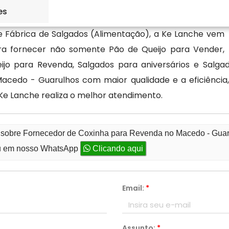
es
de Fábrica de Salgados (Alimentação), a Ke Lanche vem
a fornecer não somente Pão de Queijo para Vender,
ijo para Revenda, Salgados para aniversários e Salg
edo - Guarulhos com maior qualidade e a eficiência, 
Ke Lanche realiza o melhor atendimento.
o sobre Fornecedor de Coxinha para Revenda no Macedo - Gua
 em nosso WhatsApp
Clicando aqui
Email:
*
Assunto:
*