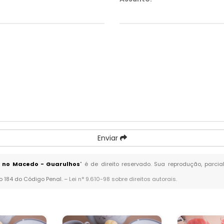
Enviar
 no Macedo - Guarulhos
" é de direito reservado. Sua reprodução, parci
go 184 do Código Penal. –
Lei n° 9.610-98 sobre direitos autorais
.