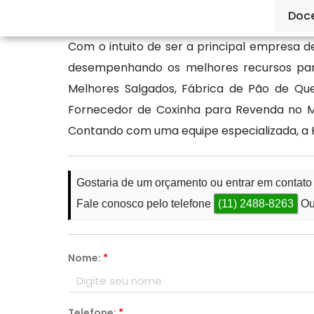
entre já em contato conosco.
Doc
Com o intuito de ser a principal empresa 
desempenhando os melhores recursos par
Melhores Salgados, Fábrica de Pão de Que
Fornecedor de Coxinha para Revenda no Mac
Contando com uma equipe especializada, a 
Gostaria de um orçamento ou entrar em contat
Fale conosco pelo telefone
(11) 2488-8263
Ou
Nome:
*
Telefone:
*