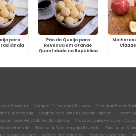
eijo para
Pão de Queijo para
Melhores 
rasilândia
Revenda em Grande
Cidad
Quantidade na República
t para Revenda
Comprar Esfiha para Revenda
Comprar Pão de Quei
rande Quantidade
Coxinha para Venda Direto da Fábrica
Coxinha 
oissant para Venda Direto da Fábrica
Croissant para Venda em Atac
nda em Atacado
Fábrica de Coxinha para Revenda
Fábrica de Croi
Queijo para Revenda
Fábrica de Salgados
Fábrica de Salgados Co