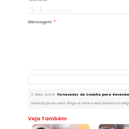
Mensagem:
*
O texto acima "
Fornecedor de Coxinha para Revenda
autorização do autor. Plágio é crime e está previsto no arti
Veja Também