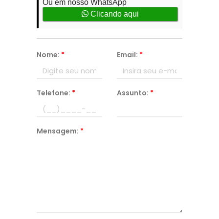
Ou em nosso WhatsApp
Clicando aqui
Nome:
*
Email:
*
Telefone:
*
Assunto:
*
Mensagem:
*