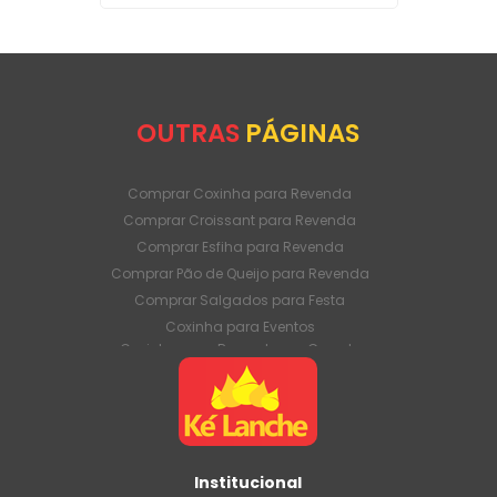
OUTRAS
PÁGINAS
Comprar Coxinha para Revenda
Comprar Croissant para Revenda
Comprar Esfiha para Revenda
Comprar Pão de Queijo para Revenda
Comprar Salgados para Festa
Coxinha para Eventos
Coxinha para Revenda em Grande
Quantidade
Coxinha para Venda Direto da Fábrica
Coxinha para Venda em Atacado
Croissant para Revenda em Grande
Quantidade
Institucional
Croissant para Venda Direto da Fábrica