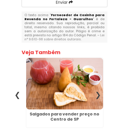
Enviar
O texto acima "
Fornecedor de Coxinha para
Revenda no Fortaleza - Guarulhos
" é de
direito reservado. Sua reprodução, parcial ou
total, mesmo citando nossos links, é proibida
sem a autorização do autor. Plágio é crime e
está previsto no artigo 184 do Código Penal. –
Lei
n° 9.610-98 sobre direitos autorais
.
Veja Também
eço no
Salgados para vender preço no
Fábric
Centro de SP