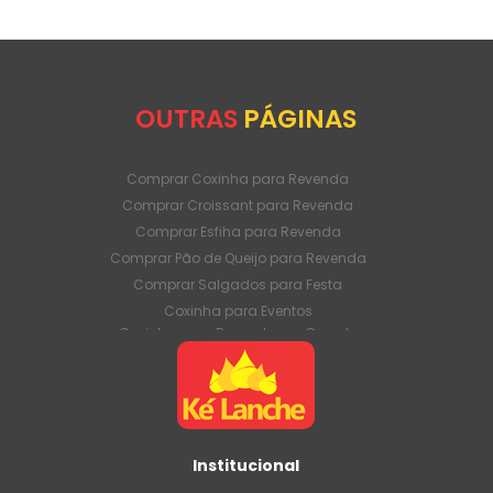
OUTRAS
PÁGINAS
Comprar Coxinha para Revenda
Comprar Croissant para Revenda
Comprar Esfiha para Revenda
Comprar Pão de Queijo para Revenda
Comprar Salgados para Festa
Coxinha para Eventos
Coxinha para Revenda em Grande
Quantidade
Coxinha para Venda Direto da Fábrica
Coxinha para Venda em Atacado
Croissant para Revenda em Grande
Quantidade
Institucional
Croissant para Venda Direto da Fábrica