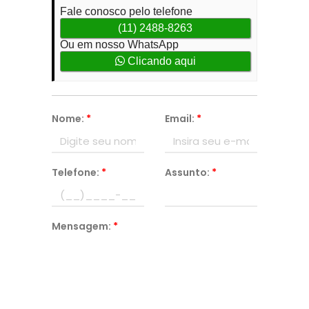
Fale conosco pelo telefone
(11) 2488-8263
Ou em nosso WhatsApp
Clicando aqui
Nome:
*
Email:
*
Telefone:
*
Assunto:
*
Mensagem:
*