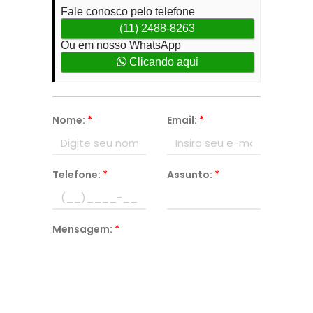
Fale conosco pelo telefone
(11) 2488-8263
Ou em nosso WhatsApp
Clicando aqui
Nome:
*
Email:
*
Telefone:
*
Assunto:
*
Mensagem:
*