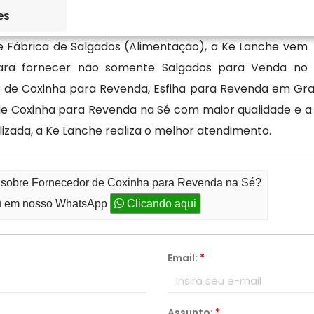
es
de Fábrica de Salgados (Alimentação), a Ke Lanche vem
ara fornecer não somente Salgados para Venda no
r de Coxinha para Revenda, Esfiha para Revenda em Gr
 Coxinha para Revenda na Sé com maior qualidade e a e
izada, a Ke Lanche realiza o melhor atendimento.
o sobre Fornecedor de Coxinha para Revenda na Sé?
 em nosso WhatsApp
Clicando aqui
Email:
*
Assunto:
*