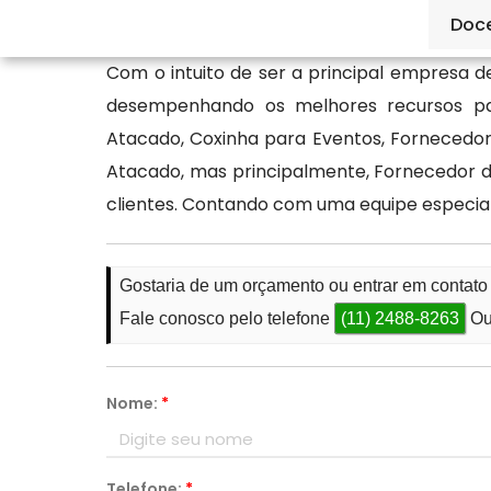
contato conosco.
Doc
Com o intuito de ser a principal empresa 
desempenhando os melhores recursos p
Atacado, Coxinha para Eventos, Fornecedo
Atacado, mas principalmente, Fornecedor de
clientes. Contando com uma equipe especial
Gostaria de um orçamento ou entrar em contat
Fale conosco pelo telefone
(11) 2488-8263
Ou
Nome:
*
Telefone:
*