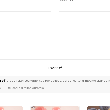
Enviar
a Sé
" é de direito reservado. Sua reprodução, parcial ou total, mesmo citando n
 9.610-98 sobre direitos autorais
.