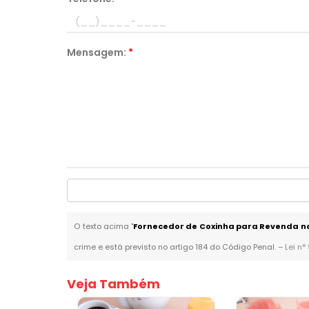
Mensagem:
*
O texto acima "
Fornecedor de Coxinha para Revenda n
crime e está previsto no artigo 184 do Código Penal. –
Lei n°
Veja Também