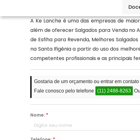
salgados, como a Ké Lanche.
Doc
A Ke Lanche é uma das empresas de maior 
além de oferecer Salgados para Venda no A
de Esfiha para Revenda, Melhores Salgados
na Santa Ifigênia a partir do uso dos melh
competentes profissionais e as principais 
Gostaria de um orçamento ou entrar em contato
Fale conosco pelo telefone
(11) 2488-8263
Ou
Nome:
*
Telefone:
*