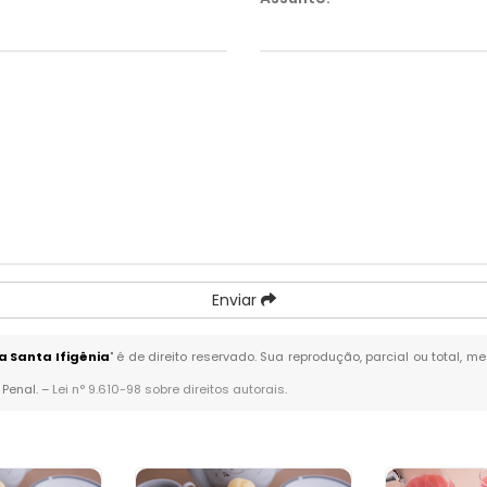
Enviar
 Santa Ifigênia
" é de direito reservado. Sua reprodução, parcial ou total, 
 Penal. –
Lei n° 9.610-98 sobre direitos autorais
.