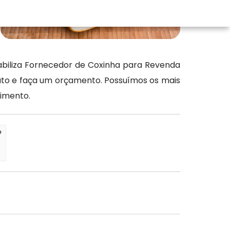
abiliza Fornecedor de Coxinha para Revenda
tato e faça um orçamento. Possuímos os mais
dimento.
?