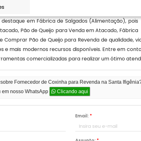
es
destaque em Fábrica de Salgados (Alimentação), pois
tacado, Pão de Queijo para Venda em Atacado, Fábrica
 e Comprar Pão de Queijo para Revenda de qualidade, vi
ores e mais modernos recursos disponíveis. Entre em con
ferramentas comercializadas para realizar um ótimo aten
 sobre Fornecedor de Coxinha para Revenda na Santa Ifigênia
 em nosso WhatsApp
Clicando aqui
Email:
*
Assunto:
*