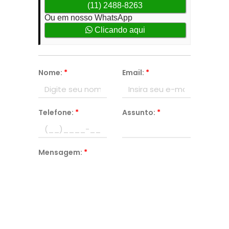
(11) 2488-8263
Ou em nosso WhatsApp
Clicando aqui
Nome:
*
Email:
*
Telefone:
*
Assunto:
*
Mensagem:
*