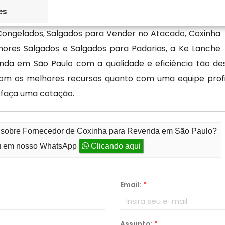
es
 Congelados, Salgados para Vender no Atacado, Coxinha
ores Salgados e Salgados para Padarias, a Ke Lanche
da em São Paulo com a qualidade e eficiência tão dese
m os melhores recursos quanto com uma equipe profiss
 faça uma cotação.
to sobre Fornecedor de Coxinha para Revenda em São Paulo?
 em nosso WhatsApp
Clicando aqui
Email:
*
Assunto:
*