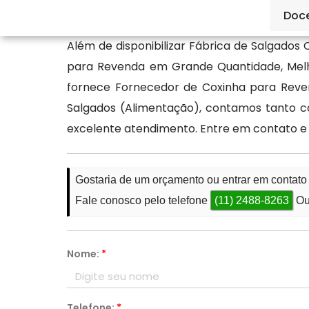
Lanche.
Doc
Além de disponibilizar Fábrica de Salgados
para Revenda em Grande Quantidade, Melh
fornece Fornecedor de Coxinha para Reven
Salgados (Alimentação), contamos tanto co
excelente atendimento. Entre em contato e
Gostaria de um orçamento ou entrar em conta
Fale conosco pelo telefone
(11) 2488-8263
Ou
Nome:
*
Telefone:
*