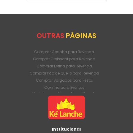
OUTRAS
PÁGINAS
Comprar Coxinha para Revenda
Comprar Croissant para Revenda
Comprar Esfiha para Revenda
Comprar Pão de Queijo para Revenda
Comprar Salgados para Festa
Coxinha para Eventos
Coxinha para Revenda em Grande
Quantidade
Coxinha para Venda Direto da Fábrica
Coxinha para Venda em Atacado
Croissant para Revenda em Grande
Quantidade
Institucional
Croissant para Venda Direto da Fábrica