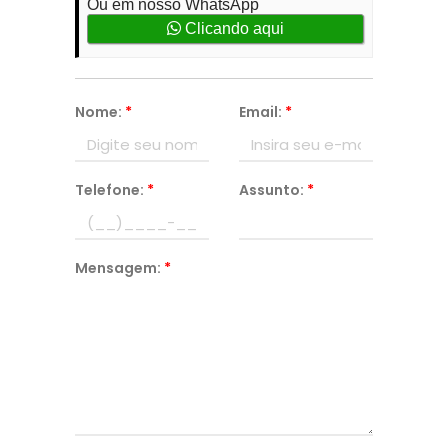
Ou em nosso WhatsApp
Clicando aqui
Nome:
*
Email:
*
Telefone:
*
Assunto:
*
Mensagem:
*