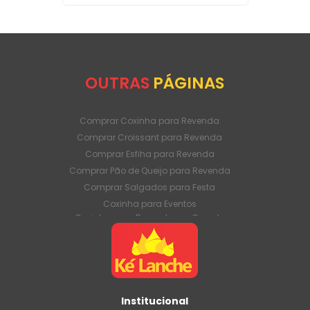
OUTRAS
PÁGINAS
Comprar Coxinha para Revenda
Comprar Croissant para Revenda
Comprar Esfiha para Revenda
Comprar Pão de Queijo para Revenda
Comprar Salgados para Festa
Coxinha para Eventos
Coxinha para Revenda em Grande
Quantidade
Coxinha para Venda Direto da Fábrica
Coxinha para Venda em Atacado
Croissant para Revenda em Grande
Quantidade
Institucional
Croissant para Venda Direto da Fábrica