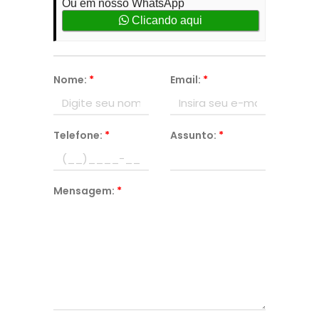
Ou em nosso WhatsApp
Clicando aqui
Nome:
*
Email:
*
Telefone:
*
Assunto:
*
Mensagem:
*