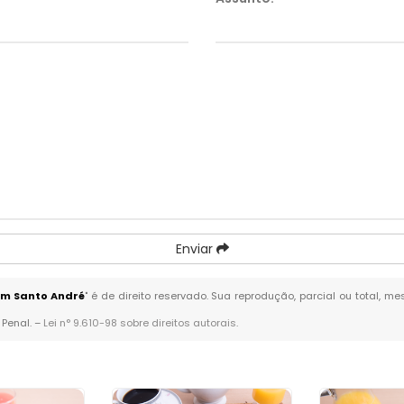
Enviar
em Santo André
" é de direito reservado. Sua reprodução, parcial ou total, 
 Penal. –
Lei n° 9.610-98 sobre direitos autorais
.