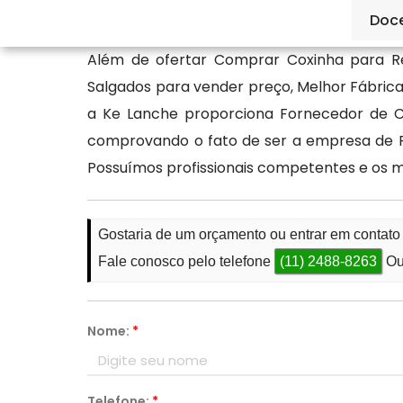
contato conosco.
Doc
Além de ofertar Comprar Coxinha para R
Salgados para vender preço, Melhor Fábrica
a Ke Lanche proporciona Fornecedor de Co
comprovando o fato de ser a empresa de F
Possuímos profissionais competentes e os 
Gostaria de um orçamento ou entrar em contat
Fale conosco pelo telefone
(11) 2488-8263
Ou
Nome:
*
Telefone:
*