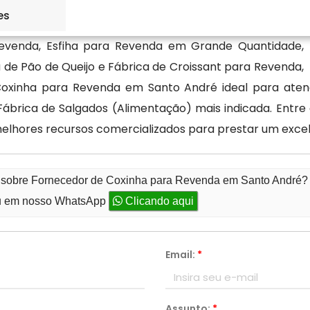
es
evenda, Esfiha para Revenda em Grande Quantidade,
 de Pão de Queijo e Fábrica de Croissant para Revenda,
xinha para Revenda em Santo André ideal para atende
ábrica de Salgados (Alimentação) mais indicada. Entr
melhores recursos comercializados para prestar um exce
o sobre Fornecedor de Coxinha para Revenda em Santo André?
 em nosso WhatsApp
Clicando aqui
Email:
*
Assunto:
*