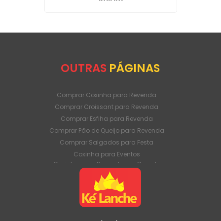
OUTRAS
PÁGINAS
Comprar Coxinha para Revenda
Comprar Croissant para Revenda
Comprar Esfiha para Revenda
Comprar Pão de Queijo para Revenda
Comprar Salgados para Festa
Coxinha para Eventos
Coxinha para Revenda em Grande
Quantidade
Coxinha para Venda Direto da Fábrica
Coxinha para Venda em Atacado
Croissant para Revenda em Grande
Quantidade