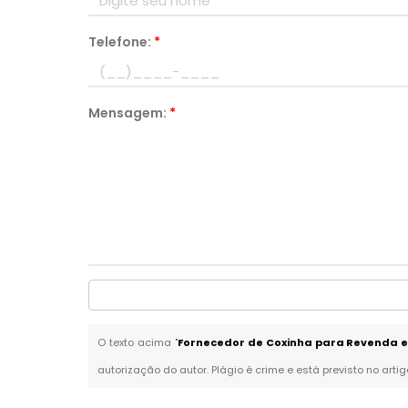
Telefone:
*
Mensagem:
*
O texto acima "
Fornecedor de Coxinha para Revenda 
autorização do autor. Plágio é crime e está previsto no arti