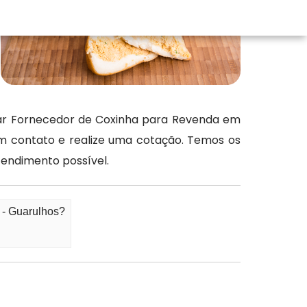
izar Fornecedor de Coxinha para Revenda em
em contato e realize uma cotação. Temos os
tendimento possível.
 - Guarulhos?