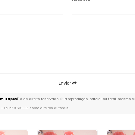
Enviar
m Itapevi
" é de direito reservado. Sua reprodução, parcial ou total, mesmo c
. –
Lei n° 9.610-98 sobre direitos autorais
.