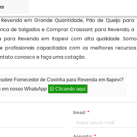
es
a Revenda em Grande Quantidade, Pão de Queijo para
rica de Salgados e Comprar Croissant para Revenda, a
ha para Revenda em Itapevi com alta qualidade. Somos
de profissionais capacitados com os melhores recurs
ntato conosco e faça uma cotação.
o sobre Fornecedor de Coxinha para Revenda em Itapevi?
 em nosso WhatsApp
Clicando aqui
Email:
*
Assunto:
*