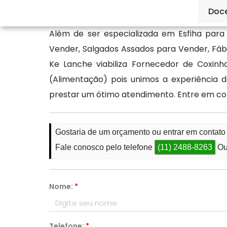
Lanche.
Doc
Além de ser especializada em Esfiha par
Vender, Salgados Assados para Vender, Fáb
Ke Lanche viabiliza Fornecedor de Coxin
(Alimentação) pois unimos a experiência 
prestar um ótimo atendimento. Entre em co
Gostaria de um orçamento ou entrar em contat
Fale conosco pelo telefone
(11) 2488-8263
Ou
Nome:
*
Telefone:
*