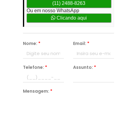
(11) 2488-8263
Ou em nosso WhatsApp
Clicando aqui
Nome:
*
Email:
*
Telefone:
*
Assunto:
*
Mensagem:
*