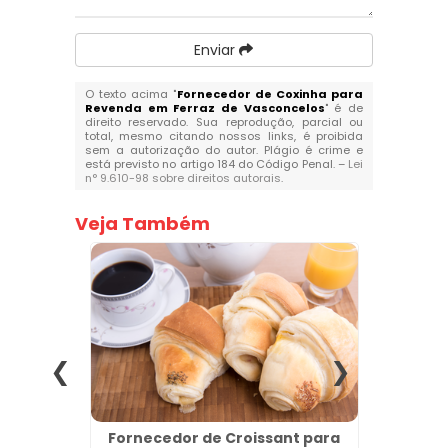
Enviar
O texto acima "
Fornecedor de Coxinha para
Revenda em Ferraz de Vasconcelos
" é de
direito reservado. Sua reprodução, parcial ou
total, mesmo citando nossos links, é proibida
sem a autorização do autor. Plágio é crime e
está previsto no artigo 184 do Código Penal. –
Lei
n° 9.610-98 sobre direitos autorais
.
Veja Também
ventos
Fornecedor de Croissant para
Salga