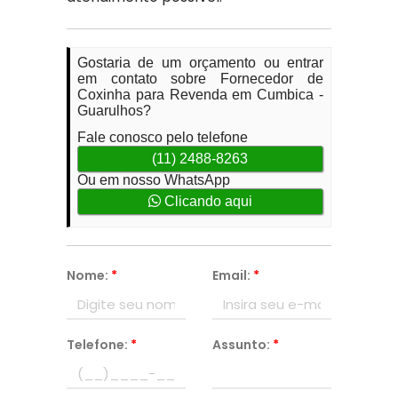
Gostaria de um orçamento ou entrar
em contato sobre Fornecedor de
Coxinha para Revenda em Cumbica -
Guarulhos?
Fale conosco pelo telefone
(11) 2488-8263
Ou em nosso WhatsApp
Clicando aqui
Nome:
*
Email:
*
Telefone:
*
Assunto:
*