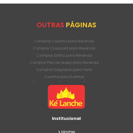
OUTRAS
PÁGINAS
Comprar Coxinha para Revenda
Comprar Croissant para Revenda
Comprar Esfiha para Revenda
Comprar Pão de Queijo para Revenda
Comprar Salgados para Festa
Coxinha para Eventos
Coxinha para Revenda em Grande
Quantidade
Coxinha para Venda Direto da Fábrica
Coxinha para Venda em Atacado
Croissant para Revenda em Grande
Quantidade
Institucional
Croissant para Venda Direto da Fábrica
Croissant para Venda em Atacado
Home