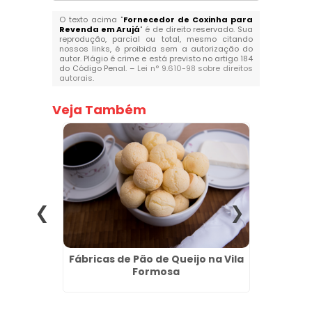
O texto acima "
Fornecedor de Coxinha para
Revenda em Arujá
" é de direito reservado. Sua
reprodução, parcial ou total, mesmo citando
nossos links, é proibida sem a autorização do
autor. Plágio é crime e está previsto no artigo 184
do Código Penal. –
Lei n° 9.610-98 sobre direitos
autorais
.
Veja Também
evenda
Fábricas de Pão de Queijo na Vila
Salgad
Formosa