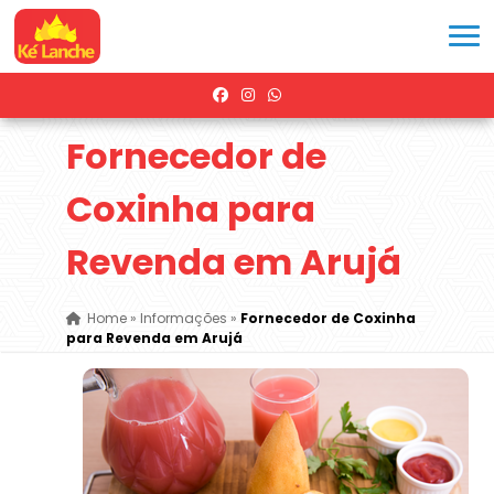
Fornecedor de
Coxinha para
Revenda em Arujá
Home
»
Informações
»
Fornecedor de Coxinha
para Revenda em Arujá