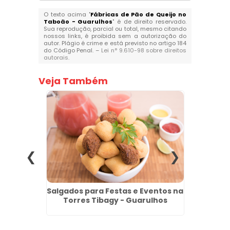
O texto acima "
Fábricas de Pão de Queijo no
Taboão - Guarulhos
" é de direito reservado.
Sua reprodução, parcial ou total, mesmo citando
nossos links, é proibida sem a autorização do
autor. Plágio é crime e está previsto no artigo 184
do Código Penal. –
Lei n° 9.610-98 sobre direitos
autorais
.
Veja Também
gelados
Salgados para Festas e Eventos na
Sa
uarulhos
Torres Tibagy - Guarulhos