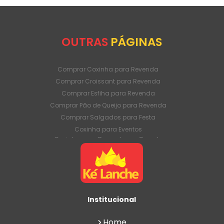
OUTRAS
PÁGINAS
Comprar Coxinha para Revenda
Comprar Croissant para Revenda
Comprar Esfiha para Revenda
Comprar Pão de Queijo para Revenda
Comprar Salgados para Festa
Coxinha para Eventos
Coxinha para Revenda em Grande
Quantidade
Coxinha para Venda Direto da Fábrica
Coxinha para Venda em Atacado
Croissant para Revenda em Grande
Quantidade
Institucional
Croissant para Venda Direto da Fábrica
Croissant para Venda em Atacado
Home