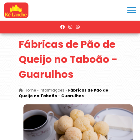
Fábricas de Pão de
Queijo no Taboão -
Guarulhos
Home
»
Informações
»
Fábricas de Pão de
Queijo no Taboão - Guarulhos