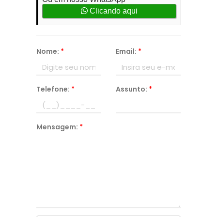
Clicando aqui
Nome:
*
Email:
*
Telefone:
*
Assunto:
*
Mensagem:
*