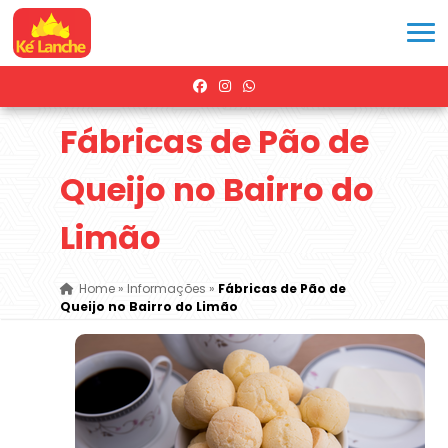
Fábricas de Pão de
Queijo no Bairro do
Limão
Home
»
Informações
»
Fábricas de Pão de
Queijo no Bairro do Limão