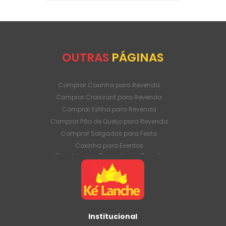
OUTRAS
PÁGINAS
Comprar Coxinha para Revenda
Comprar Croissant para Revenda
Comprar Esfiha para Revenda
Comprar Pão de Queijo para Revenda
Comprar Salgados para Festa
Coxinha para Eventos
Coxinha para Revenda em Grande
Quantidade
Coxinha para Venda Direto da Fábrica
Coxinha para Venda em Atacado
Croissant para Revenda em Grande
Quantidade
Institucional
Croissant para Venda Direto da Fábrica