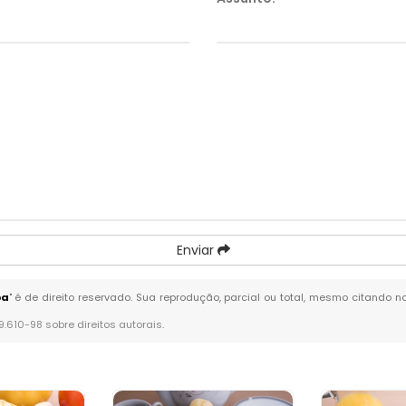
Enviar
ba
" é de direito reservado. Sua reprodução, parcial ou total, mesmo citando n
 9.610-98 sobre direitos autorais
.