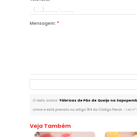
Mensagem:
*
O texto acima "
Fábricas de Pão de Queijo na Sapopem
crime e está previsto no artigo 184 do Código Penal. –
Lei n°
Veja Também