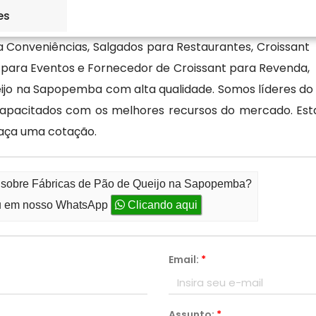
es
 Conveniências, Salgados para Restaurantes, Croissant
o para Eventos e Fornecedor de Croissant para Revenda,
ueijo na Sapopemba com alta qualidade. Somos líderes do
s capacitados com os melhores recursos do mercado. E
faça uma cotação.
o sobre Fábricas de Pão de Queijo na Sapopemba?
 em nosso WhatsApp
Clicando aqui
Email:
*
Assunto:
*