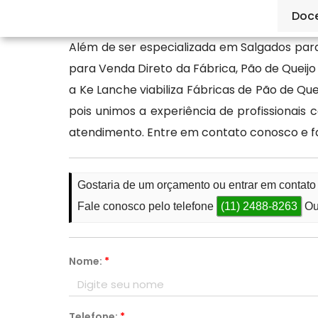
valores e formas de entrega.
Doc
Além de ser especializada em Salgados para
para Venda Direto da Fábrica, Pão de Queij
a Ke Lanche viabiliza Fábricas de Pão de Q
pois unimos a experiência de profissionai
atendimento. Entre em contato conosco e 
Gostaria de um orçamento ou entrar em contat
Fale conosco pelo telefone
(11) 2488-8263
Ou
Nome:
*
Telefone:
*