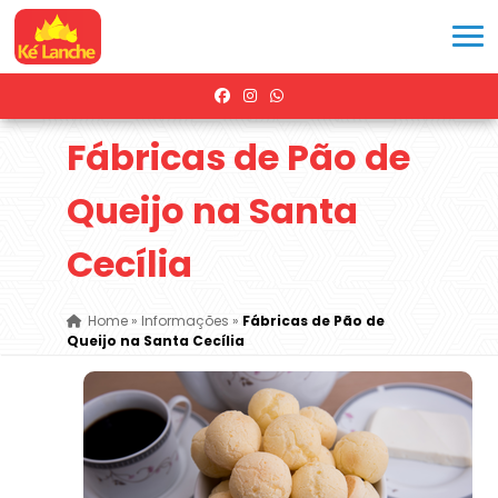
Fábricas de Pão de
Queijo na Santa
Cecília
Home
»
Informações
»
Fábricas de Pão de
Queijo na Santa Cecília