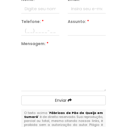
Telefone:
*
Assunto:
*
Mensagem:
*
Enviar
O texto acima "
Fábricas de Pão de Queijo em
Sumaré
" é de direito reservado. Sua reprodução,
parcial ou total, mesmo citando nossos links, é
proibida sem a autorização do autor. Plágio é