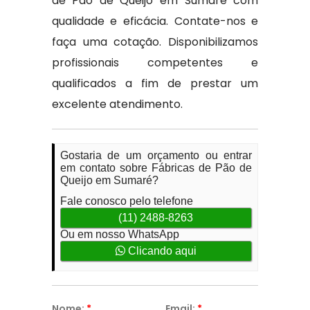
de Pão de Queijo em Sumaré com
qualidade e eficácia. Contate-nos e
faça uma cotação. Disponibilizamos
profissionais competentes e
qualificados a fim de prestar um
excelente atendimento.
Gostaria de um orçamento ou entrar
em contato sobre Fábricas de Pão de
Queijo em Sumaré?
Fale conosco pelo telefone
(11) 2488-8263
Ou em nosso WhatsApp
Clicando aqui
Nome:
*
Email:
*