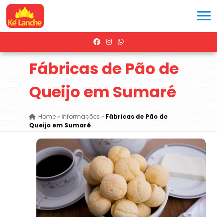
Fábricas de Pão de
Queijo em Sumaré
Home
»
Informações
»
Fábricas de Pão de
Queijo em Sumaré