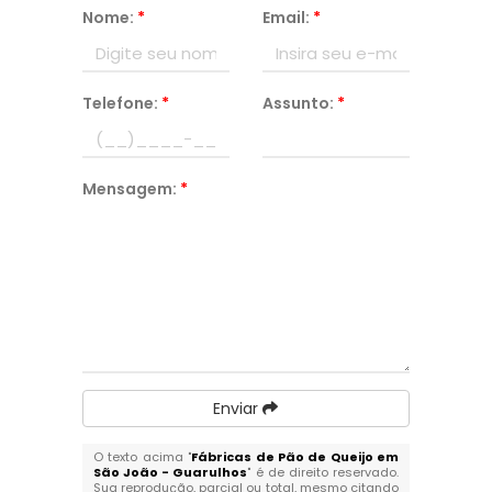
Nome:
*
Email:
*
Telefone:
*
Assunto:
*
Mensagem:
*
Enviar
O texto acima "
Fábricas de Pão de Queijo em
São João - Guarulhos
" é de direito reservado.
Sua reprodução, parcial ou total, mesmo citando