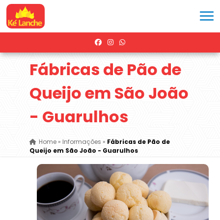
Fábricas de Pão de
Queijo em São João
- Guarulhos
Home
»
Informações
»
Fábricas de Pão de
Queijo em São João - Guarulhos