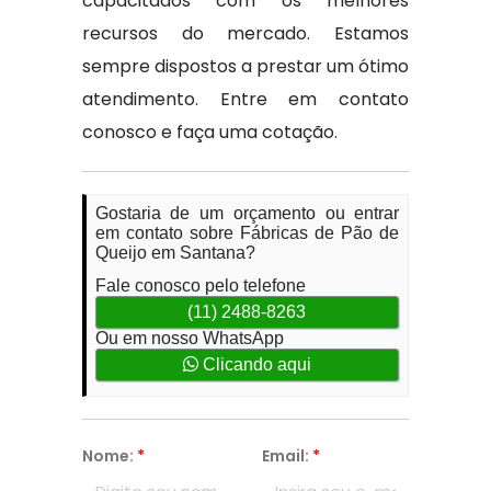
capacitados com os melhores
recursos do mercado. Estamos
sempre dispostos a prestar um ótimo
atendimento. Entre em contato
conosco e faça uma cotação.
Gostaria de um orçamento ou entrar
em contato sobre Fábricas de Pão de
Queijo em Santana?
Fale conosco pelo telefone
(11) 2488-8263
Ou em nosso WhatsApp
Clicando aqui
Nome:
*
Email:
*