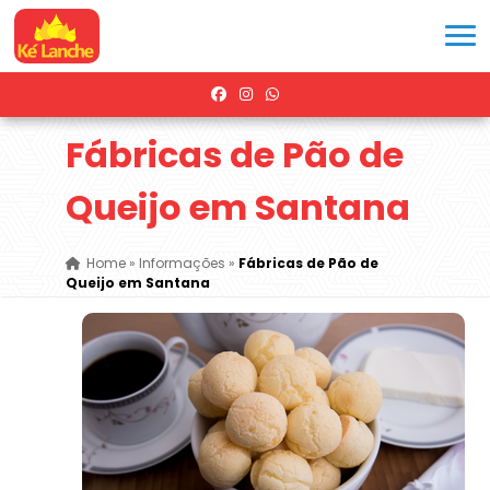
Fábricas de Pão de
Queijo em Santana
Home
»
Informações
»
Fábricas de Pão de
Queijo em Santana