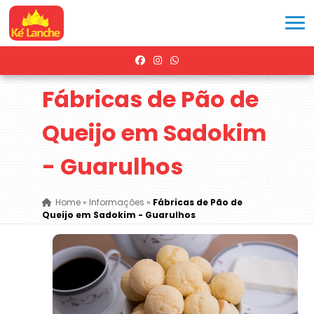
Fábricas de Pão de
Queijo em Sadokim
- Guarulhos
Home
»
Informações
»
Fábricas de Pão de
Queijo em Sadokim - Guarulhos