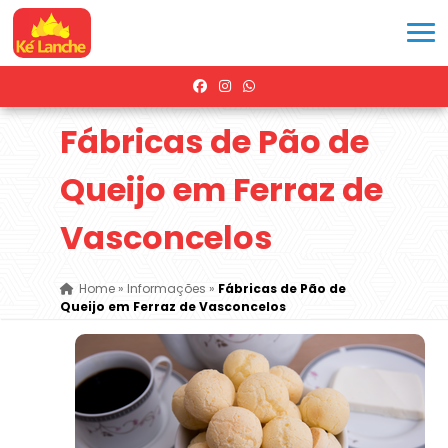
Fábricas de Pão de
Queijo em Ferraz de
Vasconcelos
Home
»
Informações
»
Fábricas de Pão de
Queijo em Ferraz de Vasconcelos