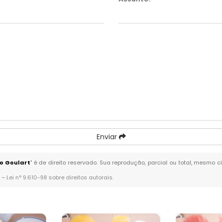
Enviar
ro Goulart
" é de direito reservado. Sua reprodução, parcial ou total, mesmo c
. –
Lei n° 9.610-98 sobre direitos autorais
.