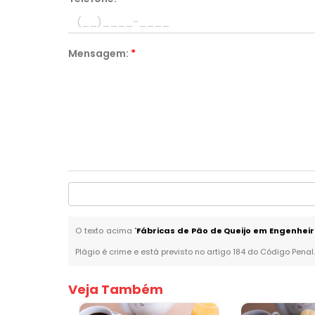
Mensagem:
*
O texto acima "
Fábricas de Pão de Queijo em Engenhei
Plágio é crime e está previsto no artigo 184 do Código Penal
Veja Também