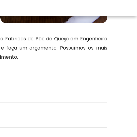
iza Fábricas de Pão de Queijo em Engenheiro
o e faça um orçamento. Possuímos os mais
dimento.