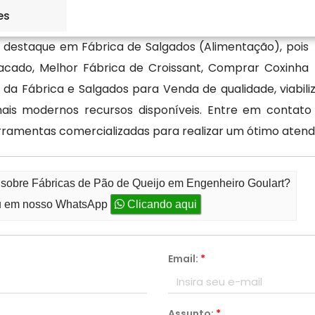
es
destaque em Fábrica de Salgados (Alimentação), pois
acado, Melhor Fábrica de Croissant, Comprar Coxinha
da Fábrica e Salgados para Venda de qualidade, viabil
mais modernos recursos disponíveis. Entre em contat
ferramentas comercializadas para realizar um ótimo aten
 sobre Fábricas de Pão de Queijo em Engenheiro Goulart?
 em nosso WhatsApp
Clicando aqui
Email:
*
Assunto:
*