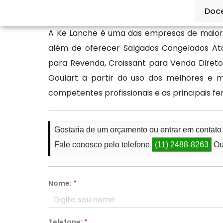
mais sobre valores e formas de entrega.
Doc
A Ke Lanche é uma das empresas de maior 
além de oferecer Salgados Congelados At
para Revenda, Croissant para Venda Direto 
Goulart a partir do uso dos melhores e 
competentes profissionais e as principais 
Gostaria de um orçamento ou entrar em contato
Fale conosco pelo telefone
(11) 2488-8263
Ou
Nome:
*
Telefone:
*