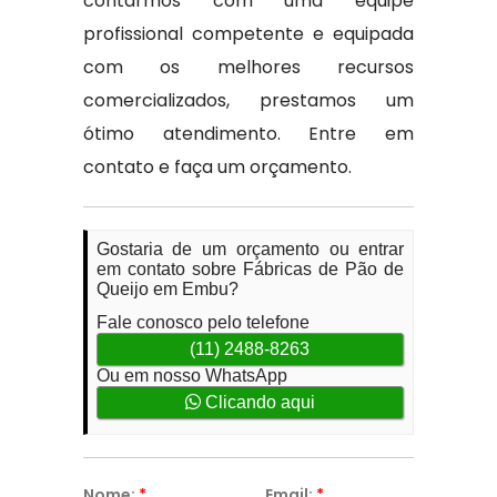
contarmos com uma equipe
profissional competente e equipada
com os melhores recursos
comercializados, prestamos um
ótimo atendimento. Entre em
contato e faça um orçamento.
Gostaria de um orçamento ou entrar
em contato sobre Fábricas de Pão de
Queijo em Embu?
Fale conosco pelo telefone
(11) 2488-8263
Ou em nosso WhatsApp
Clicando aqui
Nome:
*
Email:
*