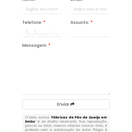
Telefone:
*
Assunto:
*
Mensagem:
*
Enviar
O texto acima "
Fábricas de Pão de Queijo em
Embu
" é de direito reservado. Sua reprodução,
parcial ou total, mesmo citando nossos links, é
proibida sem a autorização do autor. Plágio é