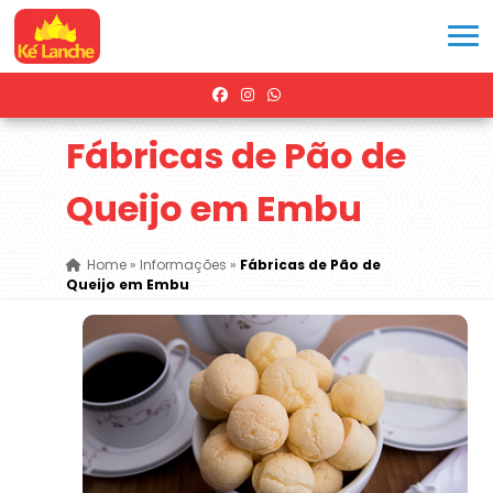
Fábricas de Pão de
Queijo em Embu
Home
»
Informações
»
Fábricas de Pão de
Queijo em Embu