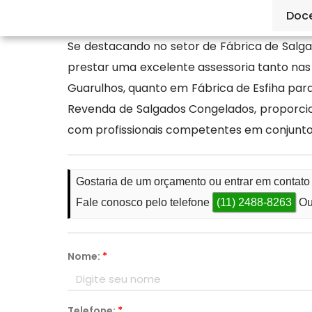
qualidade.
Doc
Se destacando no setor de Fábrica de Salga
prestar uma excelente assessoria tanto nas
Guarulhos, quanto em Fábrica de Esfiha par
Revenda de Salgados Congelados, proporcio
com profissionais competentes em conjunt
Gostaria de um orçamento ou entrar em contat
Fale conosco pelo telefone
(11) 2488-8263
Ou
Nome:
*
Telefone:
*