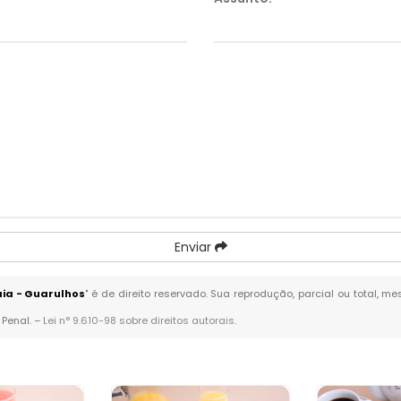
Enviar
ia - Guarulhos
" é de direito reservado. Sua reprodução, parcial ou total, 
 Penal. –
Lei n° 9.610-98 sobre direitos autorais
.