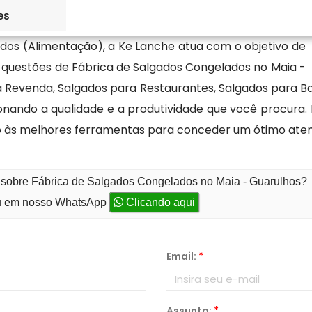
es
dos (Alimentação), a Ke Lanche atua com o objetivo de
 questões de Fábrica de Salgados Congelados no Maia -
a Revenda, Salgados para Restaurantes, Salgados para Ba
nando a qualidade e a produtividade que você procura
o às melhores ferramentas para conceder um ótimo ate
o sobre Fábrica de Salgados Congelados no Maia - Guarulhos?
 em nosso WhatsApp
Clicando aqui
Email:
*
Assunto:
*