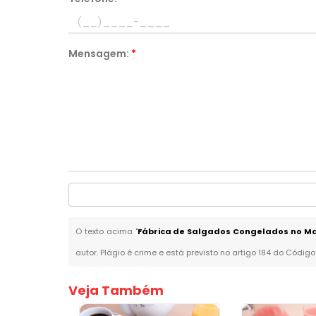
Mensagem:
*
O texto acima "
Fábrica de Salgados Congelados no Ma
autor. Plágio é crime e está previsto no artigo 184 do Código
Veja Também