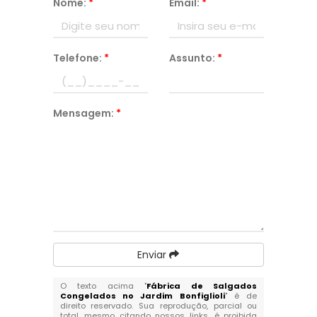
Nome:
*
Email:
*
Telefone:
*
Assunto:
*
Mensagem:
*
Enviar
O texto acima "
Fábrica de Salgados
Congelados no Jardim Bonfiglioli
" é de
direito reservado. Sua reprodução, parcial ou
total, mesmo citando nossos links, é proibida