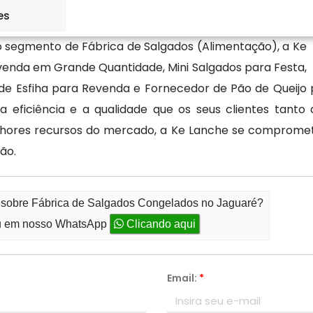
es
segmento de Fábrica de Salgados (Alimentação), a Ke
venda em Grande Quantidade, Mini Salgados para Festa,
e Esfiha para Revenda e Fornecedor de Pão de Queijo 
 eficiência e a qualidade que os seus clientes tant
elhores recursos do mercado, a Ke Lanche se comprome
ão.
o sobre Fábrica de Salgados Congelados no Jaguaré?
 em nosso WhatsApp
Clicando aqui
Email:
*