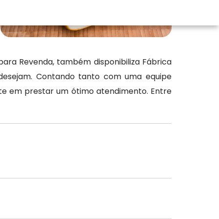
para Revenda, também disponibiliza Fábrica
o desejam. Contando tanto com uma equipe
te em prestar um ótimo atendimento. Entre