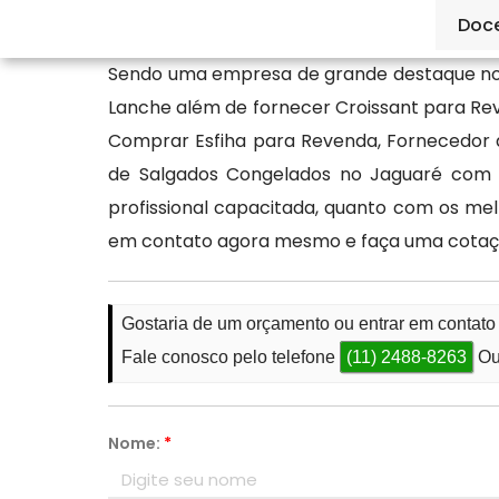
qualidade.
Doc
Sendo uma empresa de grande destaque no 
Lanche além de fornecer Croissant para Re
Comprar Esfiha para Revenda, Fornecedor d
de Salgados Congelados no Jaguaré com a
profissional capacitada, quanto com os m
em contato agora mesmo e faça uma cotaç
Gostaria de um orçamento ou entrar em contat
Fale conosco pelo telefone
(11) 2488-8263
Ou
Nome:
*