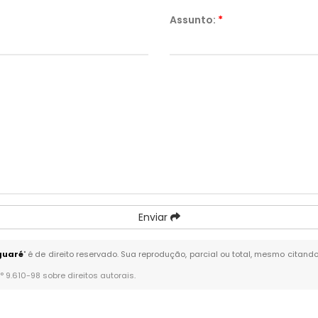
Assunto:
*
Enviar
guaré
" é de direito reservado. Sua reprodução, parcial ou total, mesmo citando
n° 9.610-98 sobre direitos autorais
.